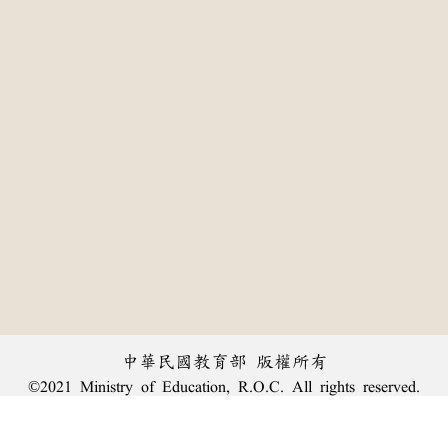
中華民國教育部 版權所有
©2021 Ministry of Education, R.O.C. All rights reserved.