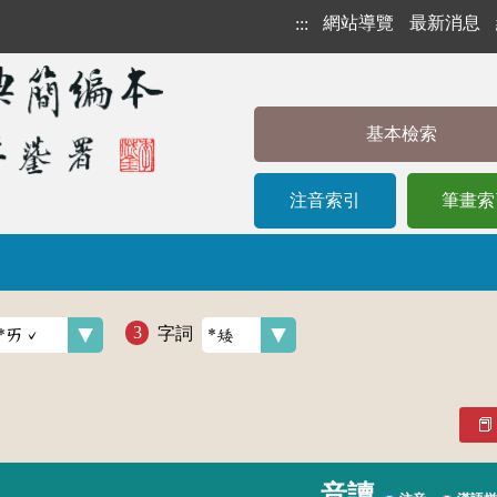
網站導覽
最新消息
:::
基本檢索
注音索引
筆畫索
字詞
音讀