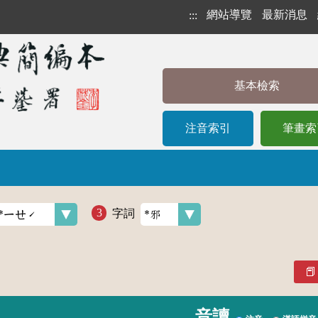
網站導覽
最新消息
:::
基本檢索
注音索引
筆畫索
字詞
音讀