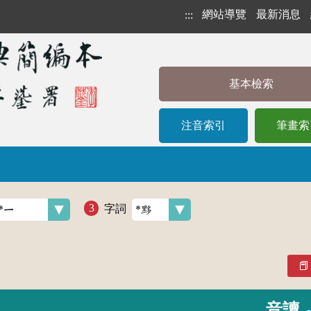
網站導覽
最新消息
:::
基本檢索
注音索引
筆畫索
字詞
音讀