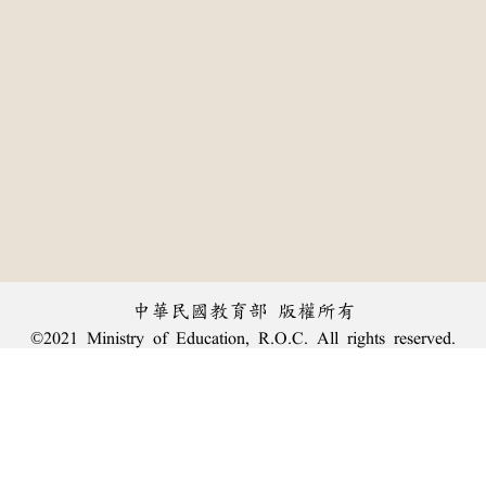
中華民國教育部 版權所有
©2021 Ministry of Education, R.O.C. All rights reserved.
:::
個資法及隱私聲明
|
辭典公眾授權網
|
意見交流
|
網網相連