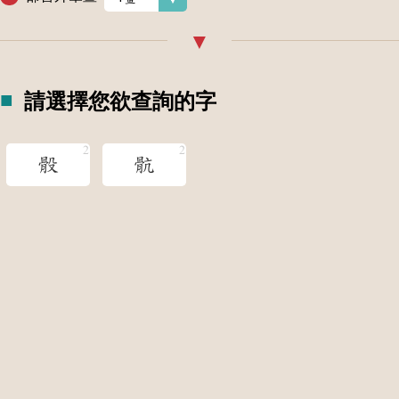
請選擇您欲查詢的字
骰
骯