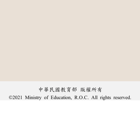
中華民國教育部 版權所有
©2021 Ministry of Education, R.O.C. All rights reserved.
:::
個資法及隱私聲明
|
辭典公眾授權網
|
意見交流
|
網網相連