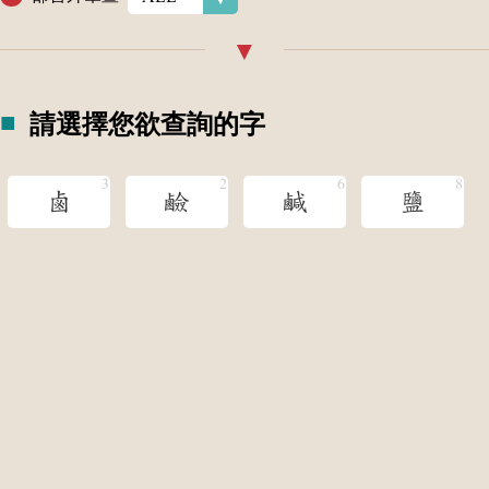
請選擇您欲查詢的字
鹵
鹼
鹹
鹽