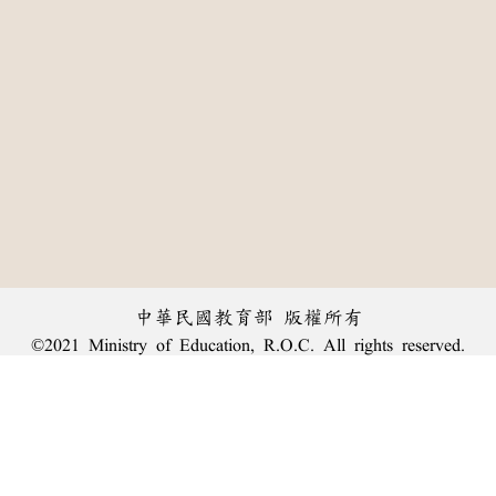
中華民國教育部 版權所有
©2021 Ministry of Education, R.O.C. All rights reserved.
:::
個資法及隱私聲明
|
辭典公眾授權網
|
意見交流
|
網網相連