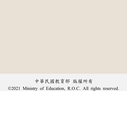
中華民國教育部 版權所有
©2021 Ministry of Education, R.O.C. All rights reserved.
:::
個資法及隱私聲明
|
辭典公眾授權網
|
意見交流
|
網網相連