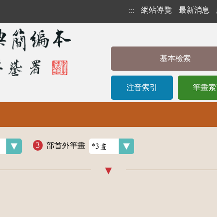
網站導覽
最新消息
:::
基本檢索
注音索引
筆畫索
部首外筆畫