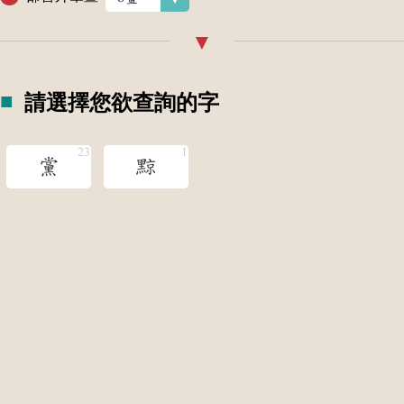
請選擇您欲查詢的字
黨
黥