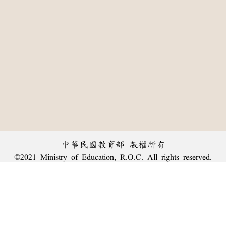
中華民國教育部 版權所有
©2021 Ministry of Education, R.O.C. All rights reserved.
:::
個資法及隱私聲明
|
辭典公眾授權網
|
意見交流
|
網網相連