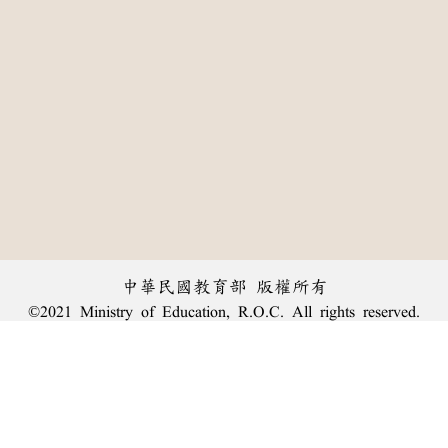
中華民國教育部 版權所有
©2021 Ministry of Education, R.O.C. All rights reserved.
:::
個資法及隱私聲明
|
辭典公眾授權網
|
意見交流
|
網網相連