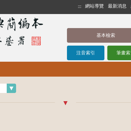
網站導覽
最新消息
:::
基本檢索
注音索引
筆畫索