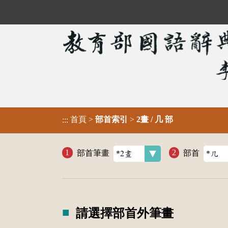
首頁
>
部首索引
>
2畫 / 几 部
:::
部首筆畫
部首
請選擇部首外筆畫