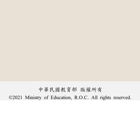
中華民國教育部 版權所有
©2021 Ministry of Education, R.O.C. All rights reserved.
:::
個資法及隱私聲明
|
辭典公眾授權網
|
意見交流
|
網網相連