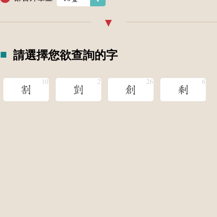
請選擇您欲查詢的字
割
剴
創
剩