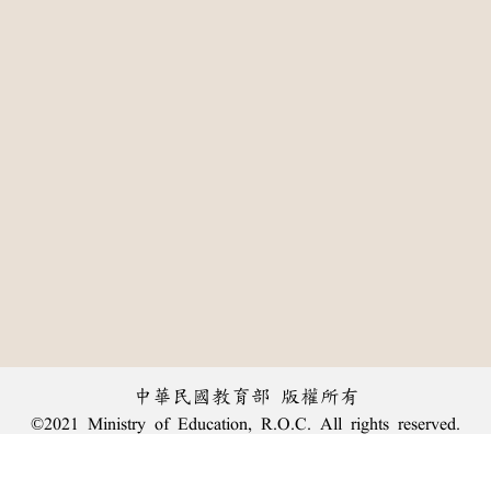
中華民國教育部 版權所有
©2021 Ministry of Education, R.O.C. All rights reserved.