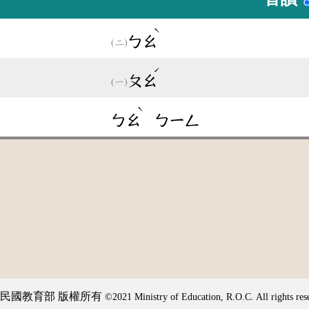
ˋ
ㄅㄠ
ˊ
ㄆㄠ
ˋ
ㄅㄠ
ㄅㄧㄥ
民國教育部 版權所有
©2021 Ministry of Education, R.O.C. All rights res