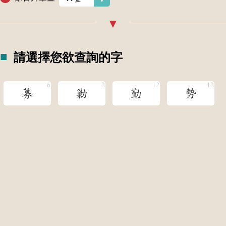
請選擇您欲查詢的字
募
勦
勤
勢