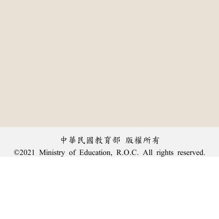
中華民國教育部 版權所有
©2021 Ministry of Education, R.O.C. All rights reserved.
:::
個資法及隱私聲明
|
辭典公眾授權網
|
意見交流
|
網網相連