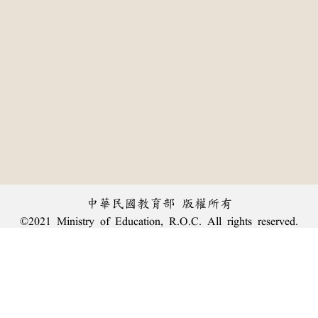
中華民國教育部 版權所有
©2021 Ministry of Education, R.O.C. All rights reserved.
:::
個資法及隱私聲明
|
辭典公眾授權網
|
意見交流
|
網網相連