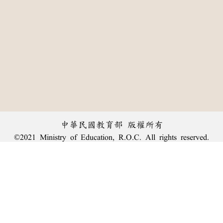
中華民國教育部 版權所有
©2021 Ministry of Education, R.O.C. All rights reserved.
︿
:::
個資法及隱私聲明
|
辭典公眾授權網
|
意見交流
|
網網相連
三峽總院區地址：新北市三峽區三樹路2號、