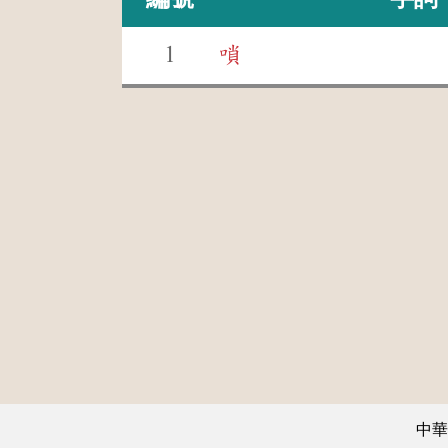
1
嗩
中華