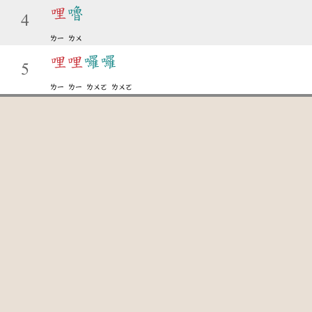
哩
嚕
4
ㄌㄧ
ㄌㄨ
哩
哩
囉囉
5
ㄌㄧ
ㄌㄧ
ㄌㄨㄛ
ㄌㄨㄛ