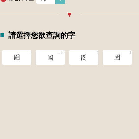
請選擇您欲查詢的字
圇
國
圈
圉