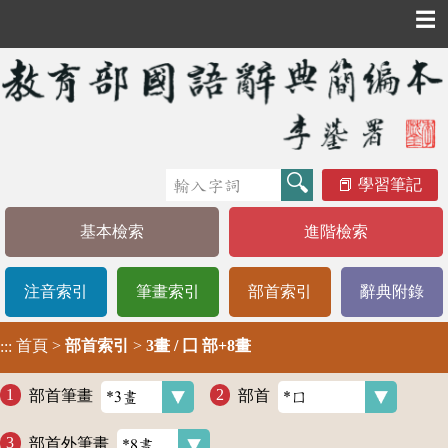
☰
學習筆記
基本檢索
進階檢索
注音索引
筆畫索引
部首索引
辭典附錄
首頁
>
部首索引
>
3畫 / 囗 部+8畫
:::
部首筆畫
部首
部首外筆畫