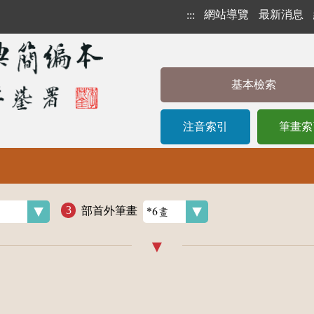
網站導覽
最新消息
:::
基本檢索
注音索引
筆畫索
部首外筆畫