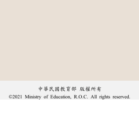
中華民國教育部 版權所有
©2021 Ministry of Education, R.O.C. All rights reserved.
:::
個資法及隱私聲明
|
辭典公眾授權網
|
意見交流
|
網網相連