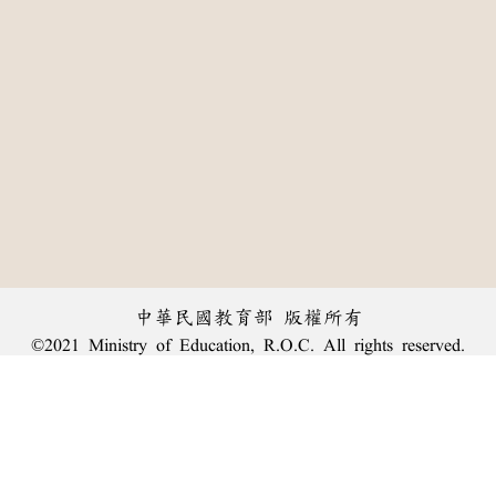
中華民國教育部 版權所有
©2021 Ministry of Education, R.O.C. All rights reserved.
:::
個資法及隱私聲明
|
辭典公眾授權網
|
意見交流
|
網網相連