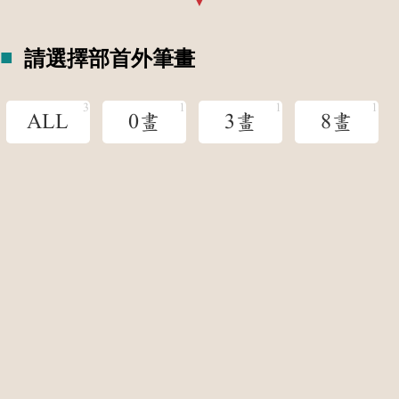
請選擇部首外筆畫
ALL
0畫
3畫
8畫