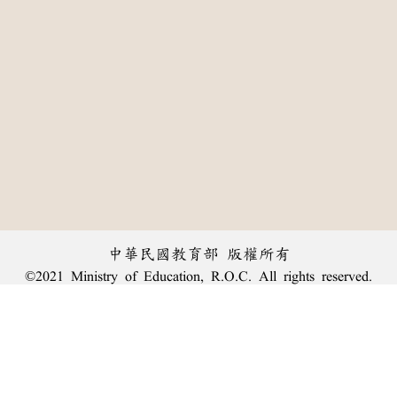
中華民國教育部 版權所有
©2021 Ministry of Education, R.O.C. All rights reserved.
:::
個資法及隱私聲明
|
辭典公眾授權網
|
意見交流
|
網網相連