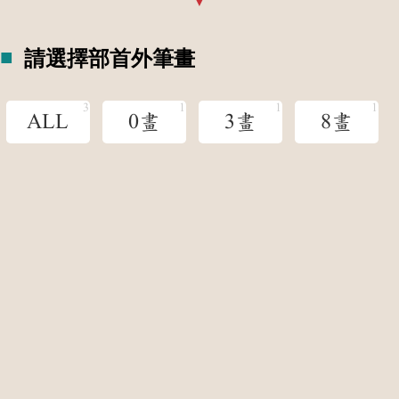
請選擇部首外筆畫
ALL
0畫
3畫
8畫