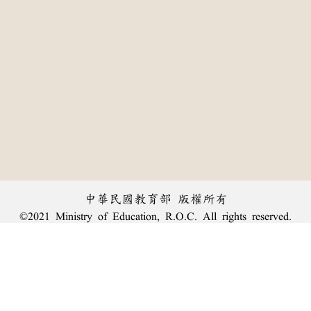
中華民國教育部 版權所有
©2021 Ministry of Education, R.O.C. All rights reserved.
:::
個資法及隱私聲明
|
辭典公眾授權網
|
意見交流
|
網網相連