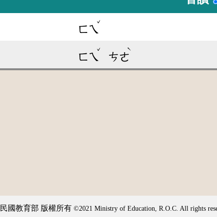
ˇ
ㄈㄟ
ˇ
ˋ
ㄈㄟ
ㄘㄜ
民國教育部 版權所有
©2021 Ministry of Education, R.O.C. All rights res