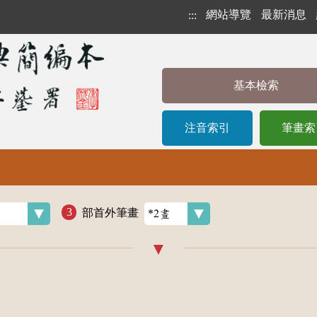
網站導覽
最新消息
:::
基本檢索
注音索引
筆畫索
部首外筆畫