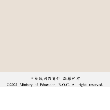
中華民國教育部 版權所有
©2021 Ministry of Education, R.O.C. All rights reserved.