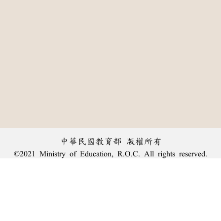
中華民國教育部 版權所有
©2021 Ministry of Education, R.O.C. All rights reserved.
:::
個資法及隱私聲明
|
辭典公眾授權網
|
意見交流
|
網網相連