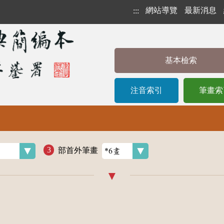
網站導覽
最新消息
:::
基本檢索
注音索引
筆畫索
部首外筆畫