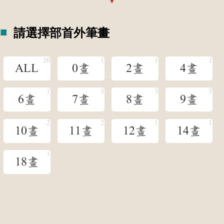
請選擇部首外筆畫
ALL
0畫
2畫
4畫
6畫
7畫
8畫
9畫
10畫
11畫
12畫
14畫
18畫