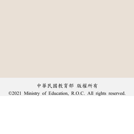
中華民國教育部 版權所有
©2021 Ministry of Education, R.O.C. All rights reserved.
:::
個資法及隱私聲明
|
辭典公眾授權網
|
意見交流
|
網網相連