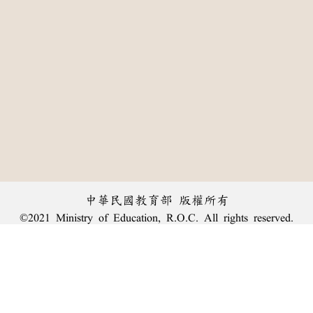
中華民國教育部 版權所有
©2021 Ministry of Education, R.O.C. All rights reserved.
:::
個資法及隱私聲明
|
辭典公眾授權網
|
意見交流
|
網網相連