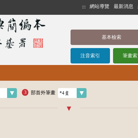
網站導覽
最新消息
:::
基本檢索
注音索引
筆畫索
部首外筆畫