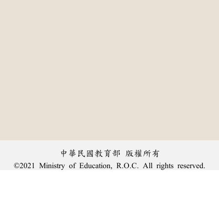
中華民國教育部 版權所有
©2021 Ministry of Education, R.O.C. All rights reserved.