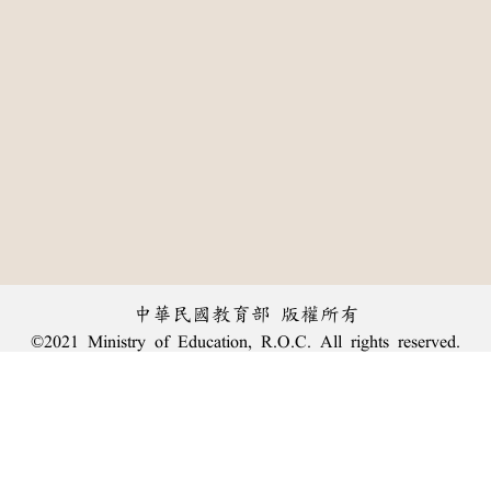
中華民國教育部 版權所有
©2021 Ministry of Education, R.O.C. All rights reserved.
:::
個資法及隱私聲明
|
辭典公眾授權網
|
意見交流
|
網網相連