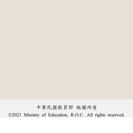
中華民國教育部 版權所有
©2021 Ministry of Education, R.O.C. All rights reserved.