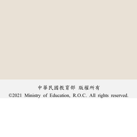
中華民國教育部 版權所有
©2021 Ministry of Education, R.O.C. All rights reserved.
:::
個資法及隱私聲明
|
辭典公眾授權網
|
意見交流
|
網網相連