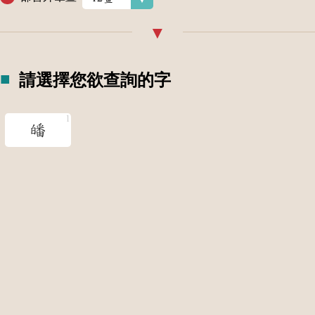
請選擇您欲查詢的字
皤