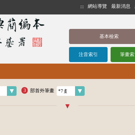
網站導覽
最新消息
:::
基本檢索
注音索引
筆畫索
部首外筆畫