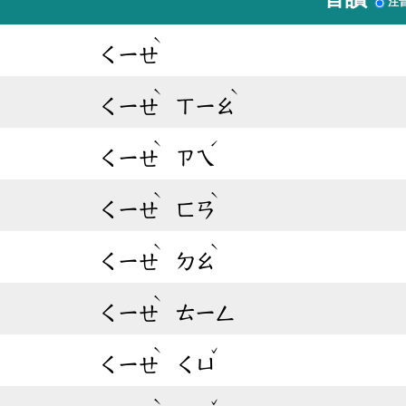
注
ˋ
ㄑㄧㄝ
ˋ
ˋ
ㄑㄧㄝ
ㄒㄧㄠ
ˋ
ˊ
ㄑㄧㄝ
ㄗㄟ
ˋ
ˋ
ㄑㄧㄝ
ㄈㄢ
ˋ
ˋ
ㄑㄧㄝ
ㄉㄠ
ˋ
ㄑㄧㄝ
ㄊㄧㄥ
ˋ
ˇ
ㄑㄧㄝ
ㄑㄩ
ˋ
ˇ