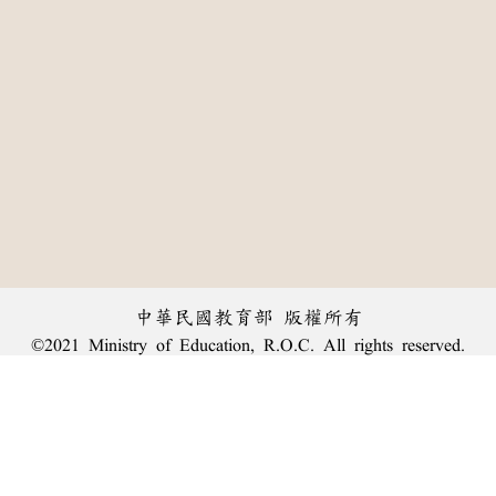
中華民國教育部 版權所有
©2021 Ministry of Education, R.O.C. All rights reserved.
:::
個資法及隱私聲明
|
辭典公眾授權網
|
意見交流
|
網網相連