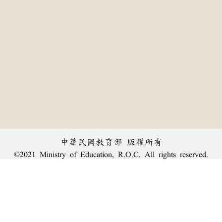
中華民國教育部 版權所有
©2021 Ministry of Education, R.O.C. All rights reserved.
:::
個資法及隱私聲明
|
辭典公眾授權網
|
意見交流
|
網網相連