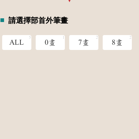
請選擇部首外筆畫
ALL
0畫
7畫
8畫