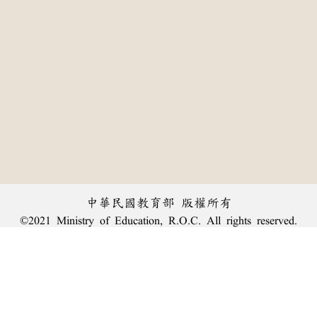
中華民國教育部 版權所有
©2021 Ministry of Education, R.O.C. All rights reserved.
:::
個資法及隱私聲明
|
辭典公眾授權網
|
意見交流
|
網網相連