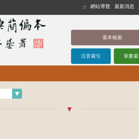
網站導覽
最新消息
:::
基本檢索
注音索引
筆畫索