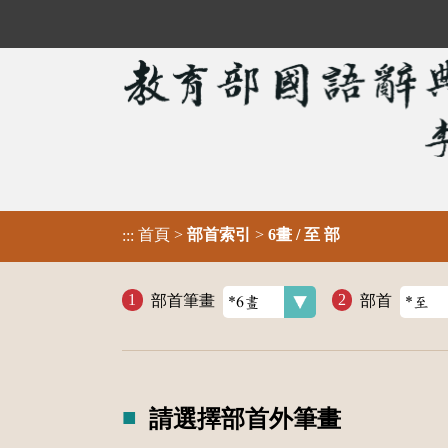
首頁
>
部首索引
>
6畫 / 至 部
:::
部首筆畫
部首
請選擇部首外筆畫