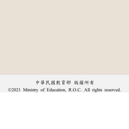
中華民國教育部 版權所有
©2021 Ministry of Education, R.O.C. All rights reserved.
:::
個資法及隱私聲明
|
辭典公眾授權網
|
意見交流
|
網網相連