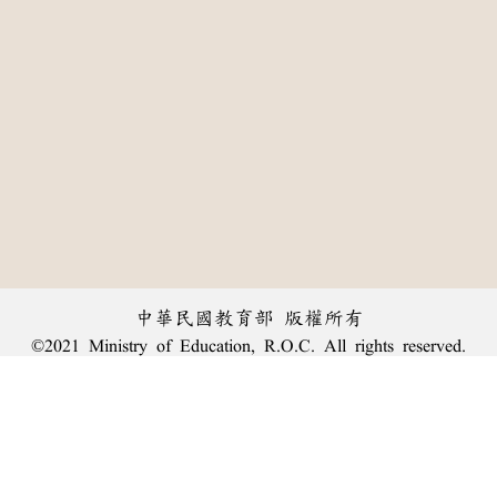
中華民國教育部 版權所有
©2021 Ministry of Education, R.O.C. All rights reserved.
:::
個資法及隱私聲明
|
辭典公眾授權網
|
意見交流
|
網網相連