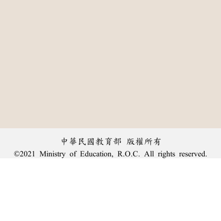
中華民國教育部 版權所有
©2021 Ministry of Education, R.O.C. All rights reserved.
:::
個資法及隱私聲明
|
辭典公眾授權網
|
意見交流
|
網網相連