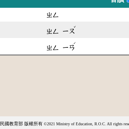
ㄓㄥ
ˇ
ㄓㄥ
ㄧㄡ
ˊ
ㄓㄥ
ㄧㄢ
民國教育部 版權所有
©2021 Ministry of Education, R.O.C. All rights res