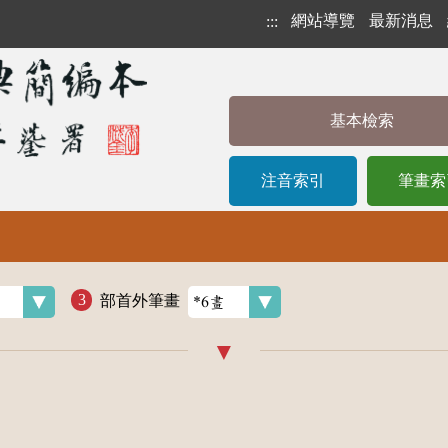
網站導覽
最新消息
:::
基本檢索
注音索引
筆畫索
部首外筆畫