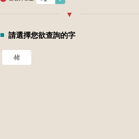
請選擇您欲查詢的字
赭