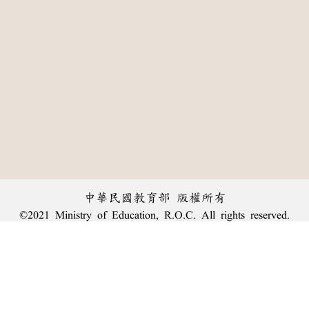
中華民國教育部 版權所有
©2021 Ministry of Education, R.O.C. All rights reserved.
:::
個資法及隱私聲明
|
辭典公眾授權網
|
意見交流
|
網網相連